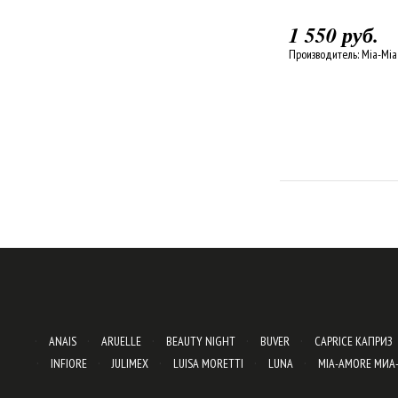
1 550 руб.
Производитель:
Mia-Mi
ANAIS
ARUELLE
BEAUTY NIGHT
BUVER
CAPRICE КАПРИЗ
INFIORE
JULIMEX
LUISA MORETTI
LUNA
MIA-AMORE МИА