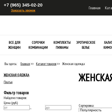
+7 (965) 345-02-20
Главная
Ката
Заказать звонок
ВСЕ ДЛЯ
СОРОЧКИ
КОМПЛЕКТЫ
ЭРОТИЧЕСКОЕ
ХАЛА
ЖЕНЩИН
КОМБИНАЦИИ
ПИЖАМЫ
БЕЛЬЕ
КИМО
Вы здесь:
Главная
>>
Каталог товаров
>>
Женская одежда
ЖЕНСКА
ЖЕНСКАЯ ОДЕЖДА
Платья
Фильтр товаров
Найдено товаров:
Цена (руб.)
Сортировка:
...