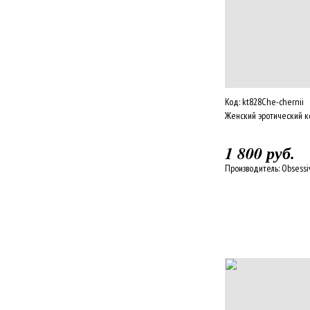
Код:
kt828Che-chernii
Женский эротический к
1 800 руб.
Производитель:
Obsessi