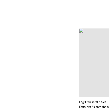
Код:
ktAmantaChe-ch
Комплект Amanta chemi