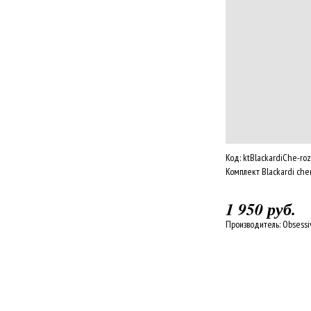
Код:
ktBlackardiChe-roz
Комплект Blackardi che
1 950 руб.
Производитель:
Obsessi