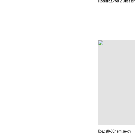
Производитель:
Obsessi
Код:
s840Chemise-ch