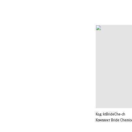
Код:
ktBrideChe-ch
Комплект Bride Chemis