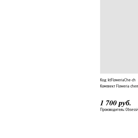
Код:
ktFloweriaChe-ch
Комплект Floweria che
1 700 руб.
Производитель:
Obsessi