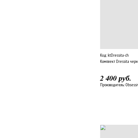
Код:
ktDressita-ch
Комплект Dressita чер
2 400 руб.
Производитель:
Obsessi