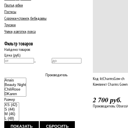
Платья, юбки
Пэстисы
Сорочки+стринги, бебидоллы
Трусики
Чулки, колготки, пояса
Фильтр товаров
Найдено товаров:
Цена (руб.)
...
Производитель
Код:
ktCharmsGow-ch
Комплект Charms Gown 
2 700 руб.
Размер
Производитель:
Obsessi
ПОКАЗАТЬ
СБРОСИТЬ