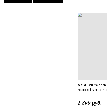
Код:
ktBisquittaChe-ch
Комплект Bisquitta che
1 800 руб.