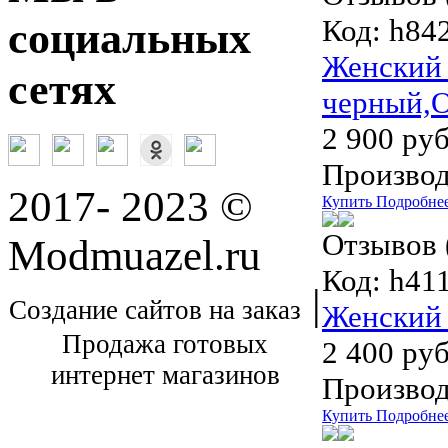
Код:
h842
социальных
Женский 
сетях
черный,O
2 900 руб
Производ
2017- 2023 ©
Купить
Подробне
Отзывов 
Modmuazel.ru
Код:
h411
|
Создание сайтов на заказ
Женский 
Продажа готовых
2 400 руб
интернет магазинов
Производ
Купить
Подробне