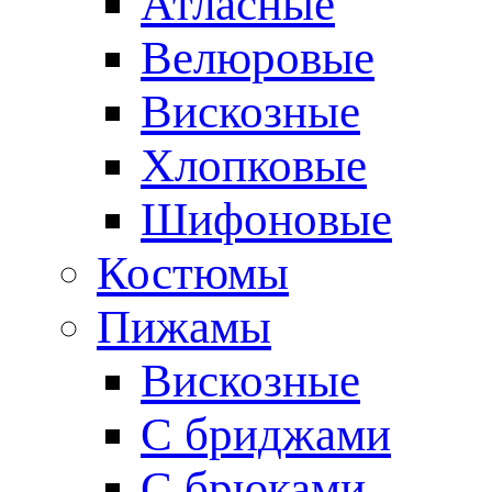
Атласные
Велюровые
Вискозные
Хлопковые
Шифоновые
Костюмы
Пижамы
Вискозные
С бриджами
С брюками