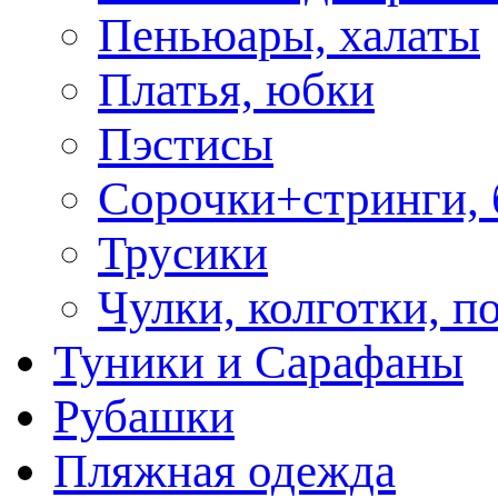
Пеньюары, халаты
Платья, юбки
Пэстисы
Сорочки+стринги,
Трусики
Чулки, колготки, п
Туники и Сарафаны
Рубашки
Пляжная одежда