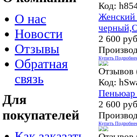
Код:
h854
Женский 
О нас
черный,O
Новости
2 600 руб
Отзывы
Производ
Купить
Подробне
Обратная
Отзывов 
связь
Код:
hSw
Пеньюар 
Для
2 600 руб
покупателей
Производ
Купить
Подробне
Как заказать
Отзывов 