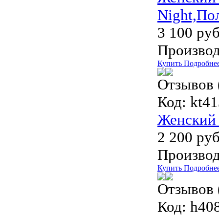
Night,По
3 100 руб
Производ
Купить
Подробне
Отзывов 
Код:
kt41
Женский 
2 200 руб
Производ
Купить
Подробне
Отзывов 
Код:
h40