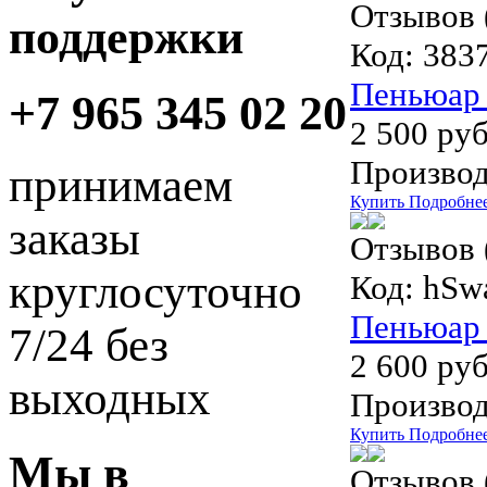
Отзывов 
поддержки
Код:
3837
Пеньюар 
+7 965 345 02 20
2 500 руб
Производ
принимаем
Купить
Подробне
заказы
Отзывов 
круглосуточно
Код:
hSwa
Пеньюар 
7/24 без
2 600 руб
выходных
Производ
Купить
Подробне
Мы в
Отзывов 