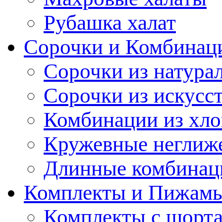
Рубашка халат
Сорочки и Комбинац
Сорочки из натура
Сорочки из искусс
Комбинации из хло
Кружевные неглиж
Длинные комбинац
Комплекты и Пижам
Комплекты с шорт