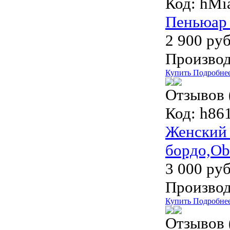
Код:
hMi
Пеньюар 
2 900 руб
Производ
Купить
Подробне
Отзывов 
Код:
h861
Женский 
бордо,Ob
3 000 руб
Производ
Купить
Подробне
Отзывов 