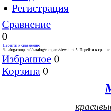
Регистрация
Сравнение
0
Перейти к сравнению
/katalog/compare/
/katalog/compare/view.html
5
Перейти к сравне
Избранное
0
Корзина
0
красивы