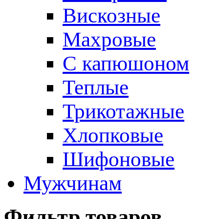
Вискозные
Махровые
С капюшоном
Теплые
Трикотажные
Хлопковые
Шифоновые
Мужчинам
Фильтр товаров