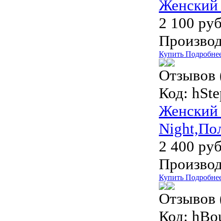
Женский 
2 100 руб
Производ
Купить
Подробне
Отзывов 
Код:
hSte
Женский 
Night,По
2 400 руб
Производ
Купить
Подробне
Отзывов 
Код:
hBou