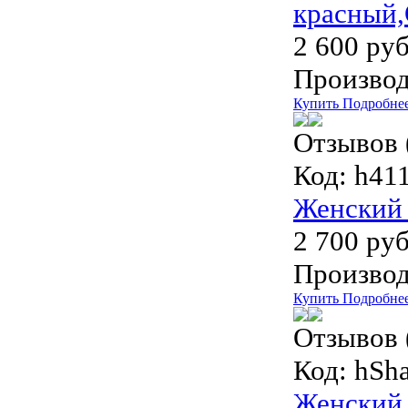
красный,
2 600 руб
Производ
Купить
Подробне
Отзывов 
Код:
h411
Женский 
2 700 руб
Производ
Купить
Подробне
Отзывов 
Код:
hSh
Женский 