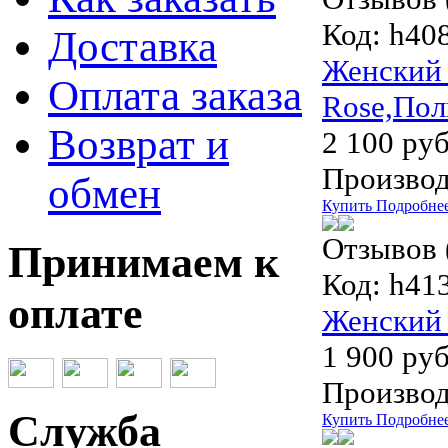
Код:
h408
Доставка
Женский 
Оплата заказа
Rose,По
Возврат и
2 100 руб
Производ
обмен
Купить
Подробне
Отзывов 
Принимаем к
Код:
h413
оплате
Женский 
1 900 руб
Производ
Служба
Купить
Подробне