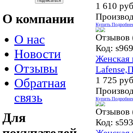
1 610 руб
Производ
О компании
Купить
Подробне
Отзывов 
О нас
Код:
s96
Новости
Женская 
Отзывы
Lafense,
1 725 руб
Обратная
Производ
связь
Купить
Подробне
Отзывов 
Для
Код:
s593
покупателей
Женская 