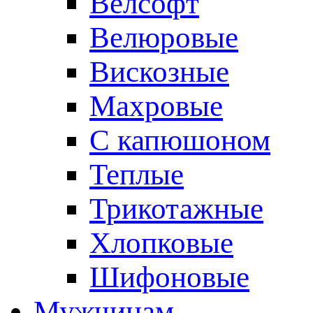
Велсофт
Велюровые
Вискозные
Махровые
С капюшоном
Теплые
Трикотажные
Хлопковые
Шифоновые
Мужчинам