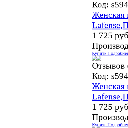
Код:
s594
Женская 
Lafense,
1 725 руб
Производ
Купить
Подробне
Отзывов 
Код:
s594
Женская 
Lafense,
1 725 руб
Производ
Купить
Подробне