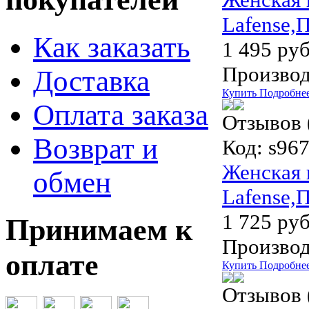
Lafense,
Как заказать
1 495 руб
Производ
Доставка
Купить
Подробне
Оплата заказа
Отзывов 
Возврат и
Код:
s96
Женская 
обмен
Lafense,
1 725 руб
Принимаем к
Производ
оплате
Купить
Подробне
Отзывов 