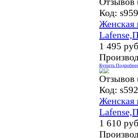
Отзывов 
Код:
s959
Женская 
Lafense,
1 495 руб
Производ
Купить
Подробне
Отзывов 
Код:
s592
Женская 
Lafense,
1 610 руб
Производ