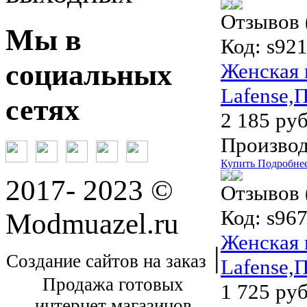
Отзывов 
Мы в
Код:
s92
социальных
Женская 
Lafense,
сетях
2 185 руб
Производ
Купить
Подробне
2017- 2023 ©
Отзывов 
Код:
s96
Modmuazel.ru
Женская 
|
Создание сайтов на заказ
Lafense,
Продажа готовых
1 725 руб
интернет магазинов