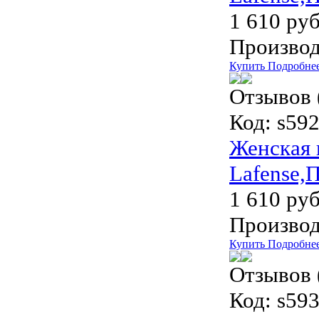
1 610 руб
Производ
Купить
Подробне
Отзывов 
Код:
s592
Женская 
Lafense,
1 610 руб
Производ
Купить
Подробне
Отзывов 
Код:
s593