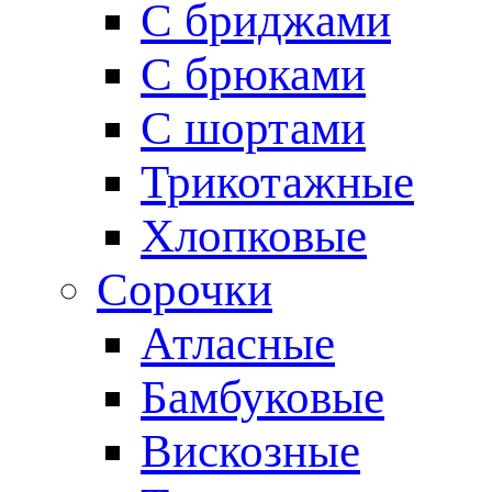
С бриджами
С брюками
С шортами
Трикотажные
Хлопковые
Сорочки
Атласные
Бамбуковые
Вискозные