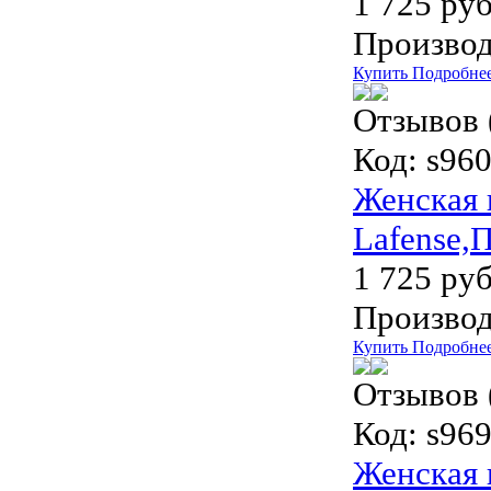
1 725 руб
Производ
Купить
Подробне
Отзывов 
Код:
s96
Женская 
Lafense,
1 725 руб
Производ
Купить
Подробне
Отзывов 
Код:
s96
Женская 