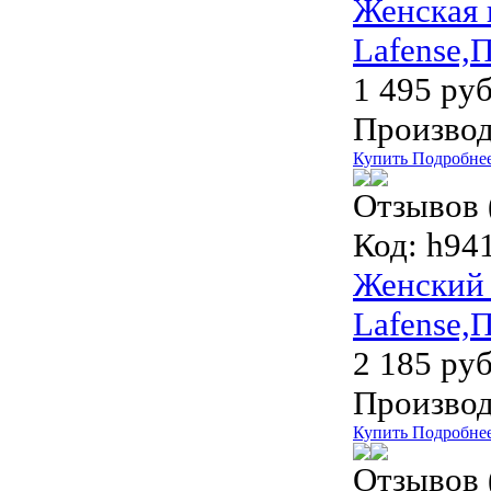
Женская 
Lafense,
1 495 руб
Производ
Купить
Подробне
Отзывов 
Код:
h941
Женский 
Lafense,
2 185 руб
Производ
Купить
Подробне
Отзывов 