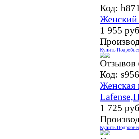
Код:
h87
Женский 
1 955 руб
Производ
Купить
Подробне
Отзывов 
Код:
s956
Женская 
Lafense,
1 725 руб
Производ
Купить
Подробне