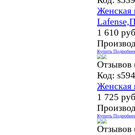
Женская 
Lafense,
1 610 руб
Производ
Купить
Подробне
Отзывов 
Код:
s594
Женская 
1 725 руб
Производ
Купить
Подробне
Отзывов 