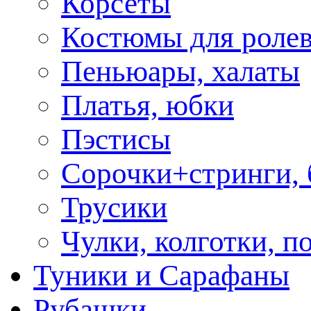
Корсеты
Костюмы для роле
Пеньюары, халаты
Платья, юбки
Пэстисы
Сорочки+стринги,
Трусики
Чулки, колготки, п
Туники и Сарафаны
Рубашки