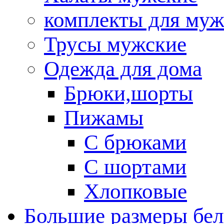
комплекты для му
Трусы мужские
Одежда для дома
Брюки,шорты
Пижамы
С брюками
С шортами
Хлопковые
Большие размеры бел