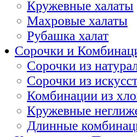
Кружевные халаты
Махровые халаты
Рубашка халат
Сорочки и Комбинац
Сорочки из натура
Сорочки из искусс
Комбинации из хло
Кружевные неглиж
Длинные комбинац