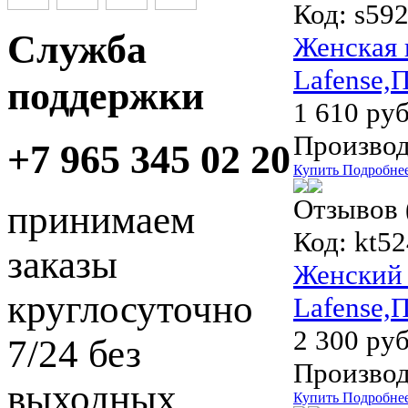
Код:
s592
Служба
Женская 
Lafense,
поддержки
1 610 руб
Производ
+7 965 345 02 20
Купить
Подробне
Отзывов 
принимаем
Код:
kt5
заказы
Женский 
круглосуточно
Lafense,
2 300 руб
7/24 без
Производ
выходных
Купить
Подробне