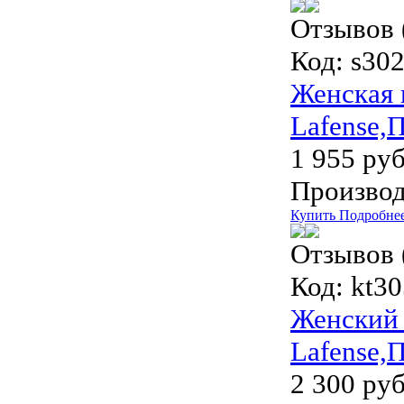
Отзывов 
Код:
s302
Женская 
Lafense,
1 955 руб
Производ
Купить
Подробне
Отзывов 
Код:
kt30
Женский 
Lafense,
2 300 руб