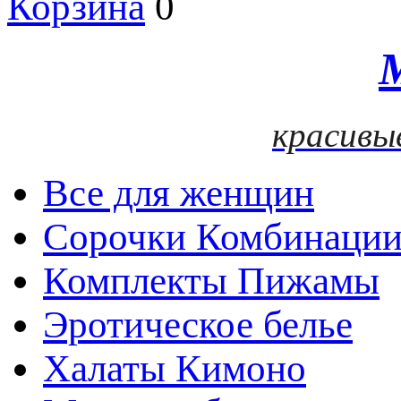
Корзина
0
красивы
Все для женщин
Сорочки Комбинаци
Комплекты Пижамы
Эротическое белье
Халаты Кимоно