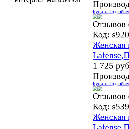
Производ
Купить
Подробне
Отзывов 
Код:
s92
Женская 
Lafense,
1 725 руб
Производ
Купить
Подробне
Отзывов 
Код:
s539
Женская 
Lafense,