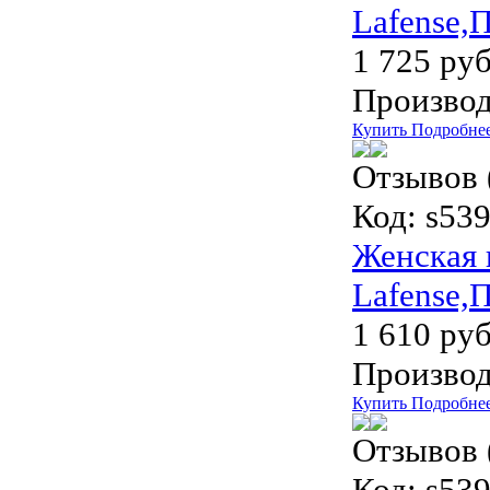
Lafense,
1 725 руб
Производ
Купить
Подробне
Отзывов 
Код:
s539
Женская 
Lafense,
1 610 руб
Производ
Купить
Подробне
Отзывов 
Код:
s539