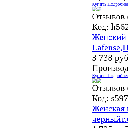
Купить
Подробне
Отзывов 
Код:
h562
Женский 
Lafense,
3 738 руб
Производ
Купить
Подробне
Отзывов 
Код:
s597-
Женская 
черныйт.