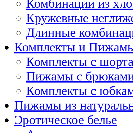
Комбинации из хло
Кружевные неглиж
Длинные комбинац
Комплекты и Пижам
Комплекты с шорт
Пижамы с брюкам
Комплекты с юбка
Пижамы из натураль
Эротическое белье