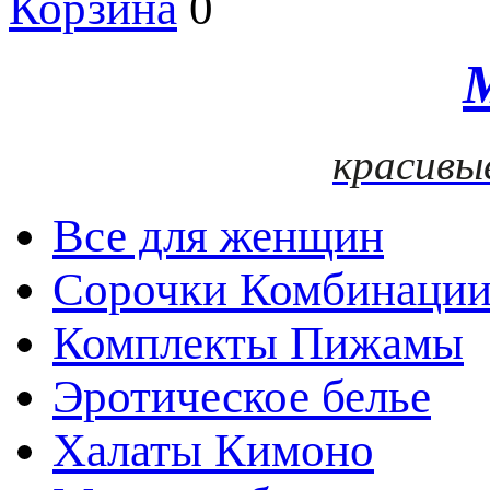
Корзина
0
красивы
Все для женщин
Сорочки Комбинаци
Комплекты Пижамы
Эротическое белье
Халаты Кимоно