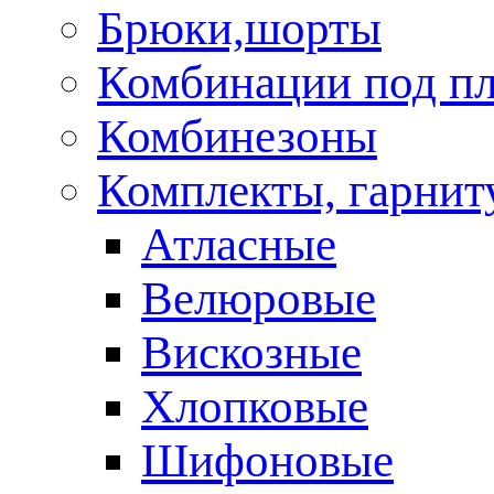
Брюки,шорты
Комбинации под пл
Комбинезоны
Комплекты, гарни
Атласные
Велюровые
Вискозные
Хлопковые
Шифоновые