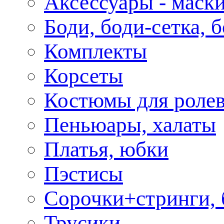
Аксессуары - маски
Боди, боди-сетка, 
Комплекты
Корсеты
Костюмы для роле
Пеньюары, халаты
Платья, юбки
Пэстисы
Сорочки+стринги,
Трусики