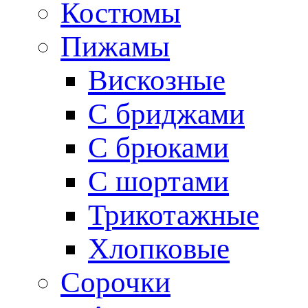
Костюмы
Пижамы
Вискозные
С бриджами
С брюками
С шортами
Трикотажные
Хлопковые
Сорочки