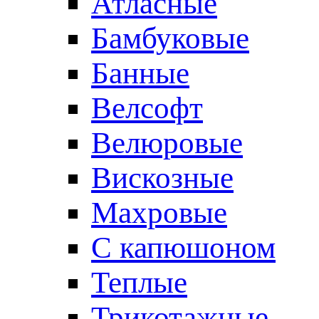
Атласные
Бамбуковые
Банные
Велсофт
Велюровые
Вискозные
Махровые
С капюшоном
Теплые
Трикотажные