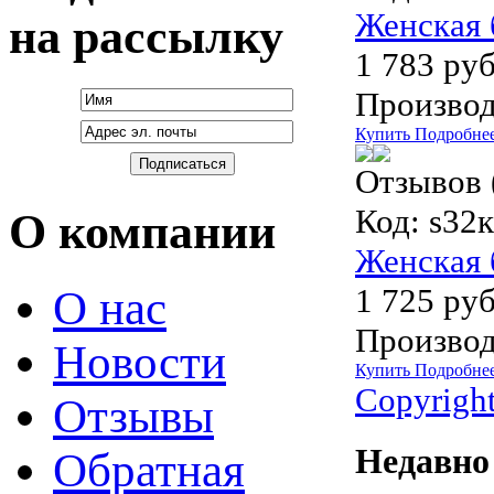
Женская 
на рассылку
1 783 руб
Производ
Купить
Подробне
Отзывов 
Код:
s32к
О компании
Женская 
1 725 руб
О нас
Производ
Новости
Купить
Подробне
Copyrigh
Отзывы
Недавно
Обратная