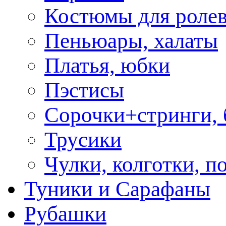
Костюмы для роле
Пеньюары, халаты
Платья, юбки
Пэстисы
Сорочки+стринги,
Трусики
Чулки, колготки, п
Туники и Сарафаны
Рубашки