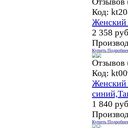
Отзывов 
Код:
kt20
Женский 
2 358 руб
Производ
Купить
Подробне
Отзывов 
Код:
kt009
Женский 
синий,Ta
1 840 руб
Производ
Купить
Подробне