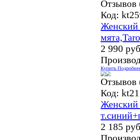
Отзывов 
Код:
kt2
Женский 
мята,Tar
2 990 руб
Производ
Купить
Подробне
Отзывов 
Код:
kt21
Женский 
т.синий+
2 185 руб
Производ