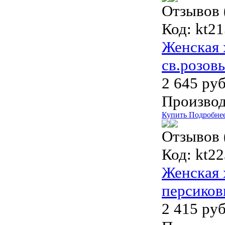
Отзывов 
Код:
kt21
Женская 
св.розов
2 645 руб
Производ
Купить
Подробне
Отзывов 
Код:
kt22
Женская 
персиков
2 415 руб