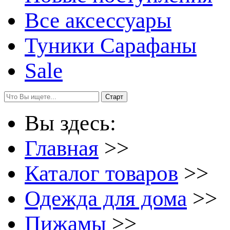
Все аксессуары
Туники Сарафаны
Sale
Вы здесь:
Главная
>>
Каталог товаров
>>
Одежда для дома
>>
Пижамы
>>