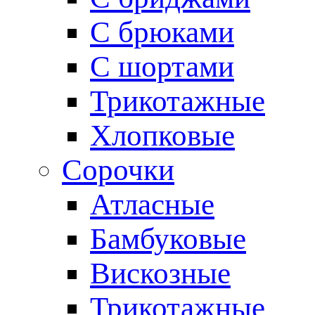
С брюками
С шортами
Трикотажные
Хлопковые
Сорочки
Атласные
Бамбуковые
Вискозные
Трикотажные