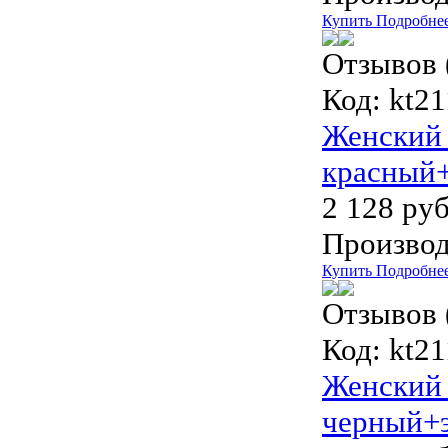
Купить
Подробне
Отзывов 
Код:
kt21
Женский 
красный+
2 128 руб
Производ
Купить
Подробне
Отзывов 
Код:
kt21
Женский 
черный+э