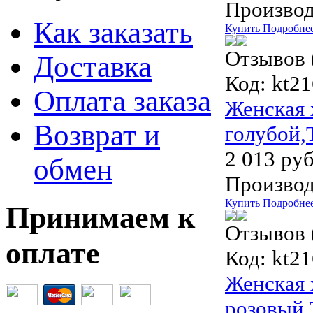
Производ
Как заказать
Купить
Подробне
Отзывов 
Доставка
Код:
kt21
Оплата заказа
Женская 
Возврат и
голубой,
2 013 руб
обмен
Производ
Купить
Подробне
Принимаем к
Отзывов 
оплате
Код:
kt21
Женская 
розовый,