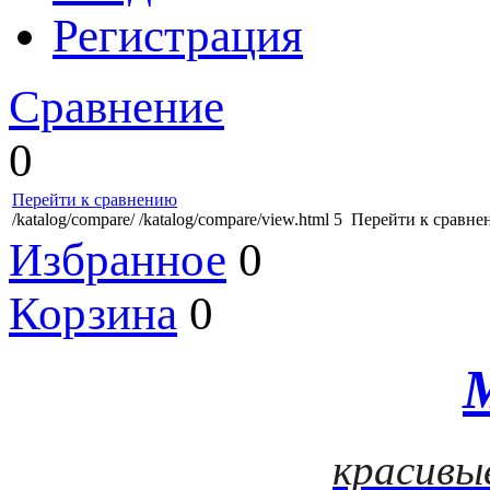
Регистрация
Сравнение
0
Перейти к сравнению
/katalog/compare/
/katalog/compare/view.html
5
Перейти к сравне
Избранное
0
Корзина
0
красивы