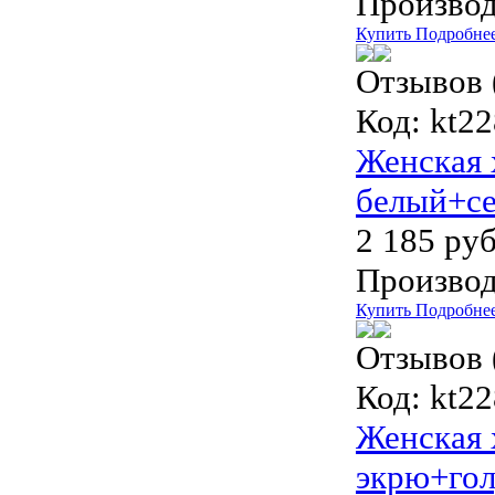
Производ
Купить
Подробне
Отзывов 
Код:
kt22
Женская 
белый+се
2 185 руб
Производ
Купить
Подробне
Отзывов 
Код:
kt22
Женская 
экрю+гол