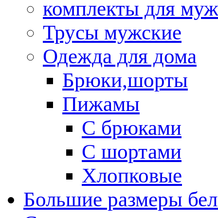
комплекты для му
Трусы мужские
Одежда для дома
Брюки,шорты
Пижамы
С брюками
С шортами
Хлопковые
Большие размеры бел