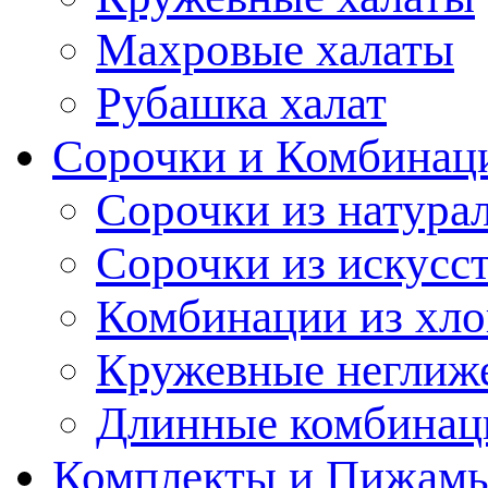
Махровые халаты
Рубашка халат
Сорочки и Комбинац
Сорочки из натура
Сорочки из искусс
Комбинации из хло
Кружевные неглиж
Длинные комбинац
Комплекты и Пижам