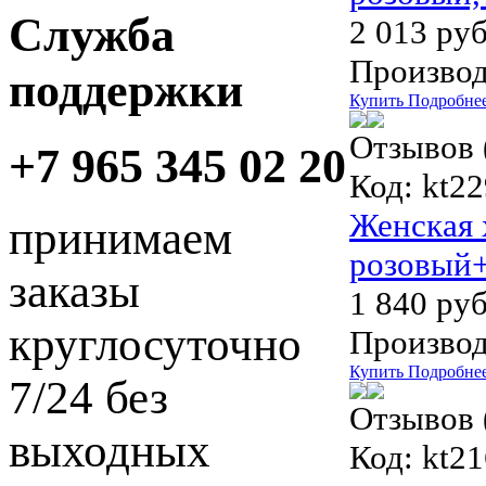
Служба
2 013 руб
Производ
поддержки
Купить
Подробне
Отзывов 
+7 965 345 02 20
Код:
kt22
Женская 
принимаем
розовый+
заказы
1 840 руб
круглосуточно
Производ
Купить
Подробне
7/24 без
Отзывов 
выходных
Код:
kt21