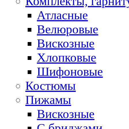
Комплекты, гарни
Атласные
Велюровые
Вискозные
Хлопковые
Шифоновые
Костюмы
Пижамы
Вискозные
С бриджами