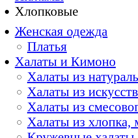
Хлопковые
Женская одежда
Платья
Халаты и Кимоно
Халаты из натурал
Халаты из искусст
Халаты из смесово
Халаты из хлопка, 
Кружевные халаты