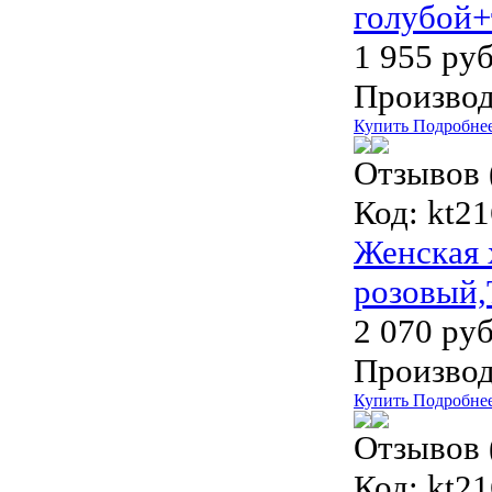
голубой+
1 955 руб
Производ
Купить
Подробне
Отзывов 
Код:
kt21
Женская 
розовый,
2 070 руб
Производ
Купить
Подробне
Отзывов 
Код:
kt21