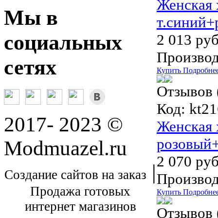
Женская 
Мы в
т.синий+
социальных
2 013 руб
Производ
сетях
Купить
Подробне
Отзывов 
Код:
kt21
2017- 2023 ©
Женская 
розовый+
Modmuazel.ru
2 070 руб
|
Создание сайтов на заказ
Производ
Продажа готовых
Купить
Подробне
интернет магазинов
Отзывов 