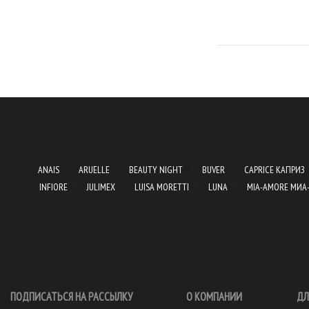
ANAIS
ARUELLE
BEAUTY NIGHT
BUVER
CAPRICE КАПРИЗ
INFIORE
JULIMEX
LUISA MORETTI
LUNA
MIA-AMORE МИА
ПОДПИСАТЬСЯ НА РАССЫЛКУ
О КОМПАНИИ
ДЛ