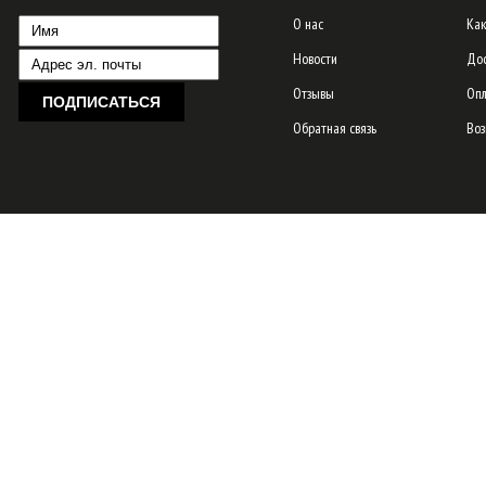
О нас
Как
Новости
Дос
Отзывы
Опл
Обратная связь
Воз